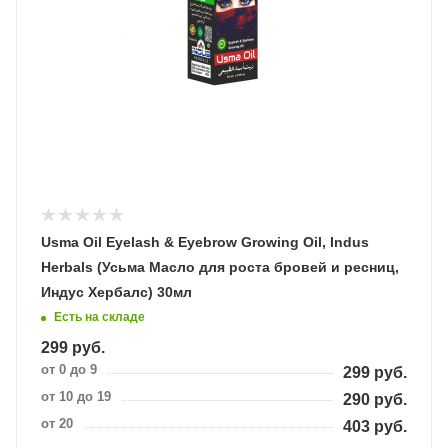
Usma Oil Eyelash & Eyebrow Growing Oil, Indus
Herbals (Усьма Масло для роста бровей и ресниц,
Индус Хербалс) 30мл
Есть на складе
299
руб.
от 0 до 9
299
руб.
от 10 до 19
290
руб.
от 20
403
руб.