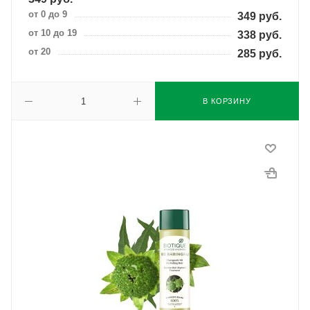
от 0 до 9
349
руб.
от 10 до 19
338
руб.
от 20
285
руб.
В КОРЗИНУ