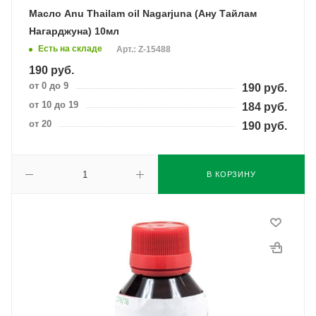
Масло Anu Thailam oil Nagarjuna (Ану Тайлам
Нагарджуна) 10мл
Есть на складе
Арт.: Z-15488
190
руб.
от 0 до 9
190
руб.
от 10 до 19
184
руб.
от 20
190
руб.
В КОРЗИНУ