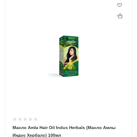
Масло Amla Hair Oil Indus Herbals (Масло Амлы
Индус Хербалс) 100мл