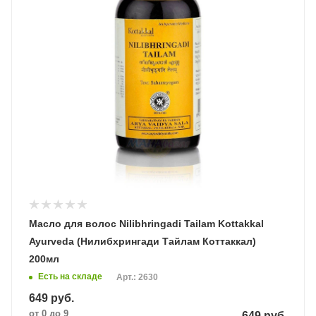
Масло для волос Nilibhringadi Tailam Kottakkal
Ayurveda (Нилибхрингади Тайлам Коттаккал)
200мл
Есть на складе
Арт.: 2630
649
руб.
от 0 до 9
649
руб.