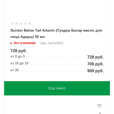
Sunder Bahar Tail Adarsh (Сундер Бахар масло для
лица Адарш) 50 мл
Нет в наличии
Арт.: Lk7A7074
728
руб.
от 0 до 9
728
руб.
от 10 до 19
706
руб.
от 20
909
руб.
ПОД ЗАКАЗ