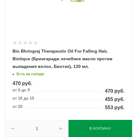
Bio Bhringraj Therapeutic Oil For Falling Hair,
Biotique (Брингарадж лечебное масло против
выпадения волос, Биотик), 120 мл.
Есть на складе
470
руб.
от 0 до 9
470
руб.
от 10 до 19
455
руб.
от 20
553
руб.
В КОРЗИНУ