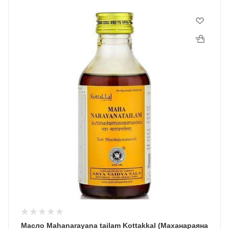
Масло Mahanarayana tailam Kottakkal (Маханараяна