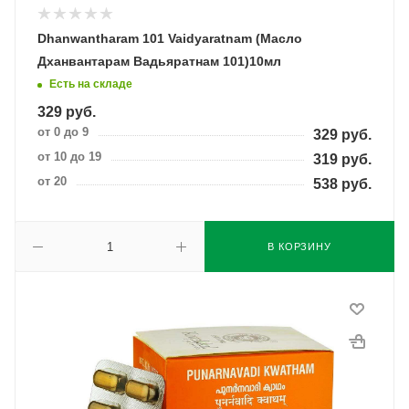
Dhanwantharam 101 Vaidyaratnam (Масло
Дханвантарам Вадьяратнам 101)10мл
Есть на складе
329
руб.
от 0 до 9
329
руб.
от 10 до 19
319
руб.
от 20
538
руб.
В КОРЗИНУ