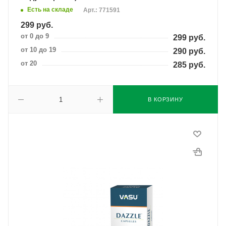
Есть на складе
Арт.: 771591
299
руб.
от 0 до 9
299
руб.
от 10 до 19
290
руб.
от 20
285
руб.
В КОРЗИНУ