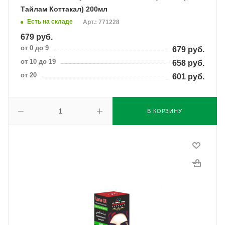
Тайлам Коттакал) 200мл
Есть на складе
Арт.: 771228
679
руб.
от 0 до 9
679
руб.
от 10 до 19
658
руб.
от 20
601
руб.
В КОРЗИНУ