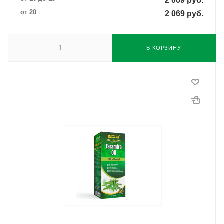
2 069
руб.
от 20
2 069
руб.
В КОРЗИНУ