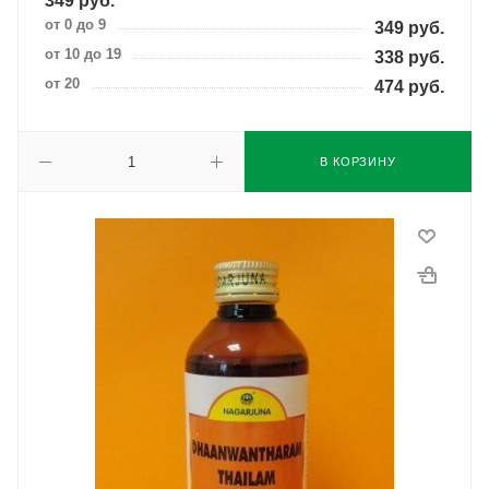
349
руб.
от 0 до 9
349
руб.
от 10 до 19
338
руб.
от 20
474
руб.
В КОРЗИНУ