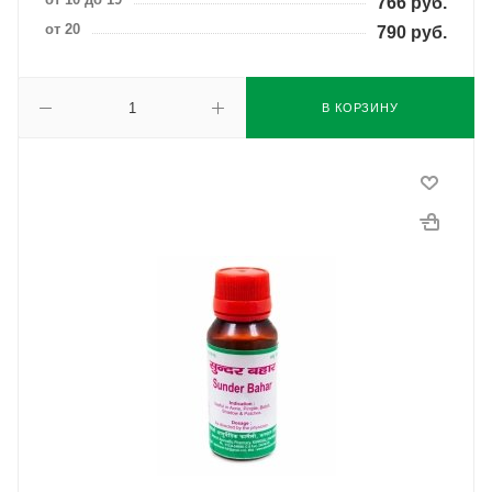
766
руб.
от 20
790
руб.
В КОРЗИНУ