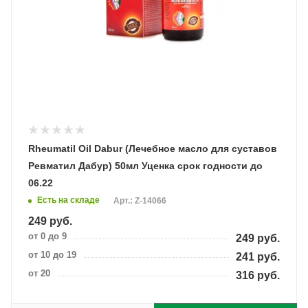
Rheumatil Oil Dabur (Лечебное масло для суставов
Ревматил Дабур) 50мл Уценка срок годности до
06.22
Есть на складе
Арт.: Z-14066
249
руб.
от 0 до 9
249
руб.
от 10 до 19
241
руб.
от 20
316
руб.