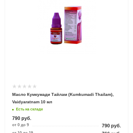
Масло Кумкумади Тайлам (Kumkumadi Thailam),
Vaidyaratnam 10 мл
Есть на складе
790
руб.
от 0 до 9
790
руб.
от 10 до 19