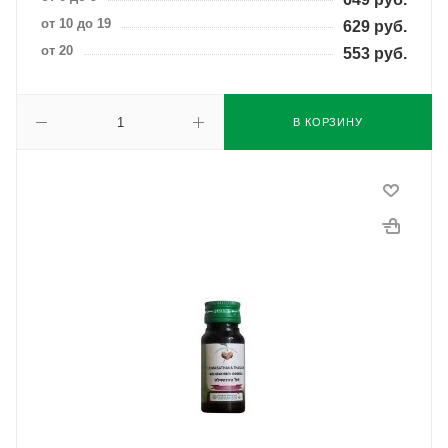
от 10 до 19
629
руб.
от 20
553
руб.
В КОРЗИНУ