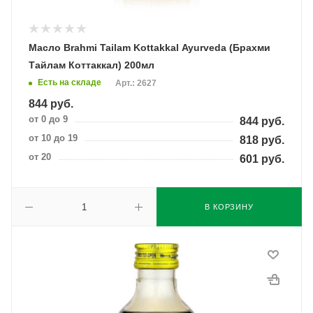
Масло Brahmi Tailam Kottakkal Ayurveda (Брахми
Тайлам Коттаккал) 200мл
Есть на складе
Арт.: 2627
844
руб.
от 0 до 9
844
руб.
от 10 до 19
818
руб.
от 20
601
руб.
В КОРЗИНУ