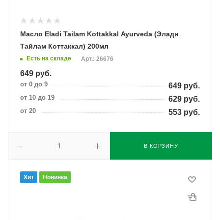
Масло Eladi Tailam Kottakkal Ayurveda (Элади
Тайлам Коттаккал) 200мл
Есть на складе
Арт.: 26676
649
руб.
от 0 до 9
649
руб.
от 10 до 19
629
руб.
от 20
553
руб.
В КОРЗИНУ
Хит
Новинка