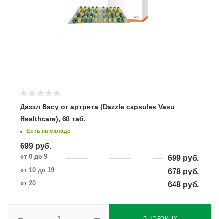
Даззл Васу от артрита (Dazzle capsules Vasu
Healthcare), 60 таб.
Есть на складе
699
руб.
от 0 до 9
699
руб.
от 10 до 19
678
руб.
от 20
648
руб.
В КОРЗИНУ