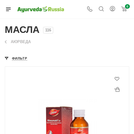
0
МАСЛА
116
АЮРВЕДА
ФИЛЬТР