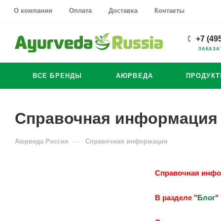
О компании
Оплата
Доставка
Контакты
+7 (49
ЗАКАЗА
ВСЕ БРЕНДЫ
АЮРВЕДА
ПРОДУК
Справочная информация
—
Аюрведа Россия
Справочная информация
Справочная инфор
В разделе "
Блог
"