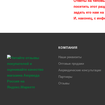
Ответы на типовы
посетить этот ра
задать его нам на
И, наконец, с ин
КОМПАНИЯ
Наши реквизиты
Оптовые продажи
Аюрведические консультации
Партнеры
Отзывы