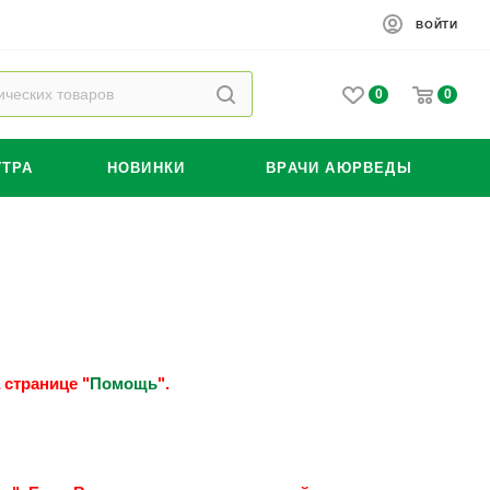
ВОЙТИ
0
0
УТРА
НОВИНКИ
ВРАЧИ АЮРВЕДЫ
 странице "
Помощь
".