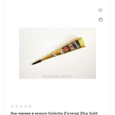
Хна черная в конусе Golecha (Голеча) 25гр Gold