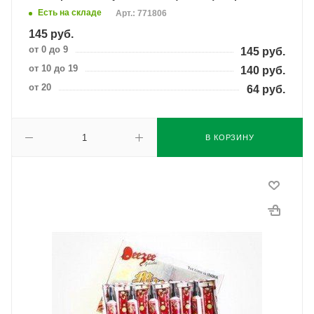
Есть на складе
Арт.: 771806
145
руб.
от 0 до 9
145
руб.
от 10 до 19
140
руб.
от 20
64
руб.
В КОРЗИНУ