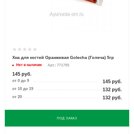
Хна для ногтей Оранжевая Golecha (Голеча) 5гр
Нет в наличии
Арт.: 771795
145
руб.
от 0 до 9
145
руб.
от 10 до 19
132
руб.
от 20
132
руб.
ПОД ЗАКАЗ