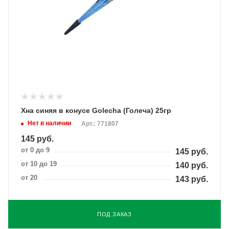
Хна синяя в конусе Golecha (Голеча) 25гр
Нет в наличии
Арт.: 771807
145
руб.
от 0 до 9
145
руб.
от 10 до 19
140
руб.
от 20
143
руб.
ПОД ЗАКАЗ