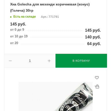
Хна Golecha для мехенди коричневая (конус)
(Голеча) 30гр
Есть на складе
Арт.: 771791
145
руб.
от 0 до 9
145
руб.
от 10 до 19
140
руб.
от 20
64
руб.
В КОРЗИНУ