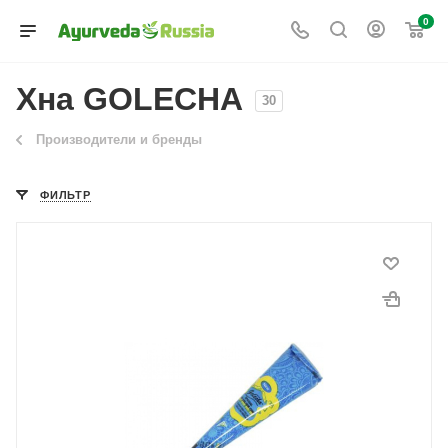
0
Хна GOLECHA
30
Производители и бренды
ФИЛЬТР