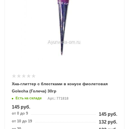
Хна-глиттер с блестками в конусе фиолетовая
Golecha (Голеча) 30гр
Есть на складе
Арт.: 771818
145
руб.
от 0 до 9
145
руб.
от 10 до 19
132
руб.
от 20