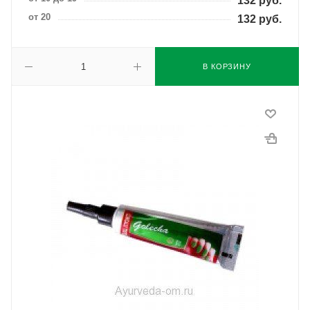
132
руб.
от 20
132
руб.
В КОРЗИНУ