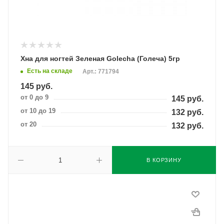
Хна для ногтей Зеленая Golecha (Голеча) 5гр
Есть на складе
Арт.: 771794
145
руб.
от 0 до 9
145
руб.
от 10 до 19
132
руб.
от 20
132
руб.
В КОРЗИНУ