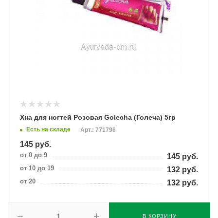
Хна для ногтей Розовая Golecha (Голеча) 5гр
Есть на складе
Арт.: 771796
145
руб.
от 0 до 9
145
руб.
от 10 до 19
132
руб.
от 20
132
руб.
В КОРЗИНУ