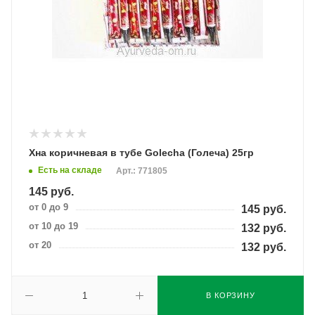
Хна коричневая в тубе Golecha (Голеча) 25гр
Есть на складе
Арт.: 771805
145
руб.
от 0 до 9
145
руб.
от 10 до 19
132
руб.
от 20
132
руб.
В КОРЗИНУ