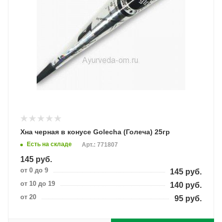
Хна черная в конусе Golecha (Голеча) 25гр
Есть на складе
Арт.: 771807
145
руб.
от 0 до 9
145
руб.
от 10 до 19
140
руб.
от 20
95
руб.