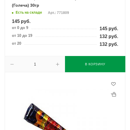
(Голеча) 30гр
Есть на складе
Арт.: 771809
145
руб.
от 0 до 9
145
руб.
от 10 до 19
132
руб.
от 20
132
руб.
В КОРЗИНУ