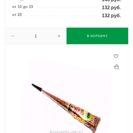
от 10 до 19
132
руб.
от 20
132
руб.
В КОРЗИНУ