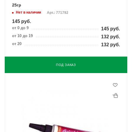
25гр
Нет в наличии
Арт.: 771792
145
руб.
от 0 до 9
145
руб.
от 10 до 19
132
руб.
от 20
132
руб.
ПОД ЗАКАЗ