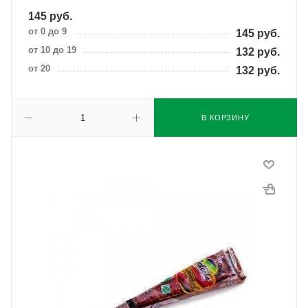
145
руб.
от 0 до 9
145
руб.
от 10 до 19
132
руб.
от 20
132
руб.
В КОРЗИНУ