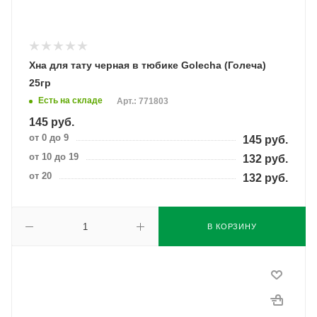
Хна для тату черная в тюбике Golecha (Голеча)
25гр
Есть на складе
Арт.: 771803
145
руб.
от 0 до 9
145
руб.
от 10 до 19
132
руб.
от 20
132
руб.
В КОРЗИНУ