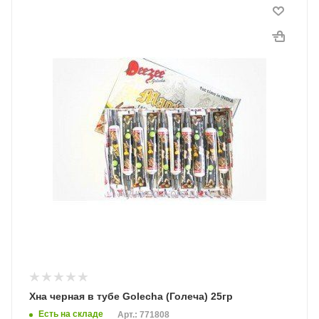
Хна черная в тубе Golecha (Голеча) 25гр
Есть на складе
Арт.: 771808