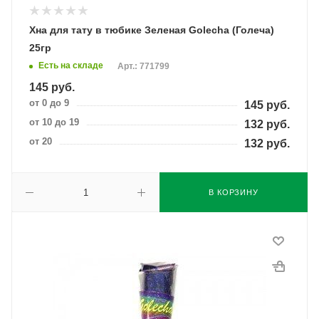
Хна для тату в тюбике Зеленая Golecha (Голеча)
25гр
Есть на складе
Арт.: 771799
145
руб.
от 0 до 9
145
руб.
от 10 до 19
132
руб.
от 20
132
руб.
В КОРЗИНУ