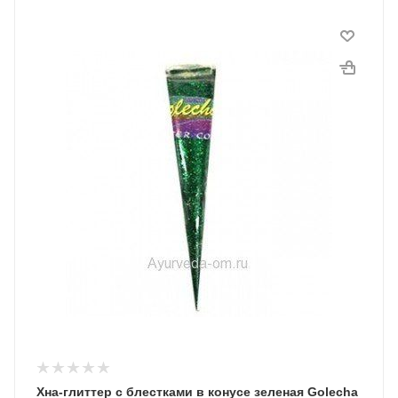
Хна-глиттер с блестками в конусе зеленая Golecha