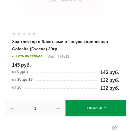
Хна-глиттер с блестками в конусе коричневая
Golecha (Голеча) 30гр
Есть на складе
Арт.: 771811
145
руб.
от 0 до 9
145
руб.
от 10 до 19
132
руб.
от 20
132
руб.
В КОРЗИНУ