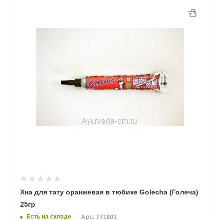
Хна для тату оранжевая в тюбике Golecha (Голеча)
25гр
Есть на складе
Арт.: 771801