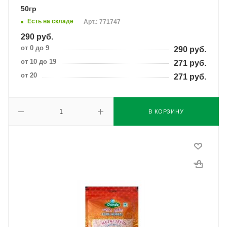
50гр
Есть на складе
Арт.: 771747
290
руб.
от 0 до 9
290
руб.
от 10 до 19
271
руб.
от 20
271
руб.
В КОРЗИНУ