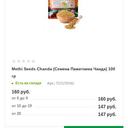
Methi Seeds Chanda (Семена Пажитника Чанда) 100
гр
Есть на складе
Арт.: 717175741
160
руб.
от 0 до 9
160
руб.
от 10 до 19
147
руб.
от 20
147
руб.