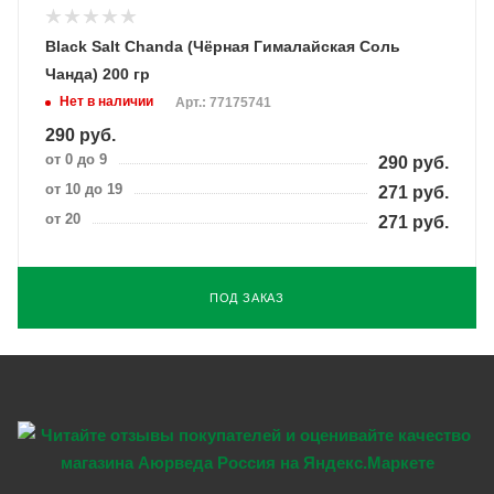
Black Salt Chanda (Чёрная Гималайская Соль
Чанда) 200 гр
Нет в наличии
Арт.: 77175741
290
руб.
от 0 до 9
290
руб.
от 10 до 19
271
руб.
от 20
271
руб.
ПОД ЗАКАЗ