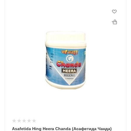
Asafetida Hing Heera Chanda (Асафетида Чанда)