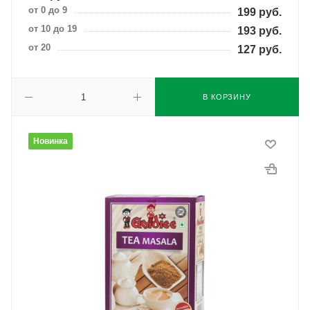
от 0 до 9
199
руб.
от 10 до 19
193
руб.
от 20
127
руб.
В КОРЗИНУ
Новинка