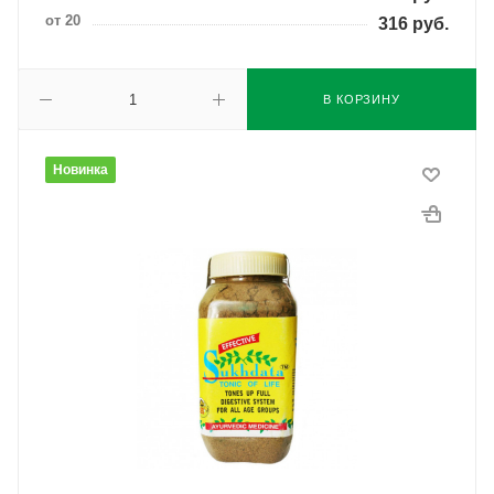
от 20
316
руб.
В КОРЗИНУ
Новинка