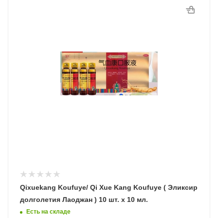
Qixuekang Koufuye/ Qi Xue Kang Koufuye ( Эликсир
долголетия Лаоджан ) 10 шт. х 10 мл.
Есть на складе