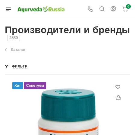
0
Производители и бренды
2830
Каталог
ФИЛЬТР
Хит
Советуем