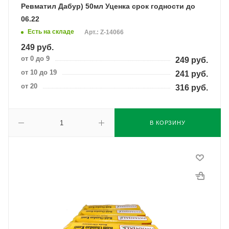
Ревматил Дабур) 50мл Уценка срок годности до
06.22
Есть на складе
Арт.: Z-14066
249
руб.
от 0 до 9
249
руб.
от 10 до 19
241
руб.
от 20
316
руб.
В КОРЗИНУ