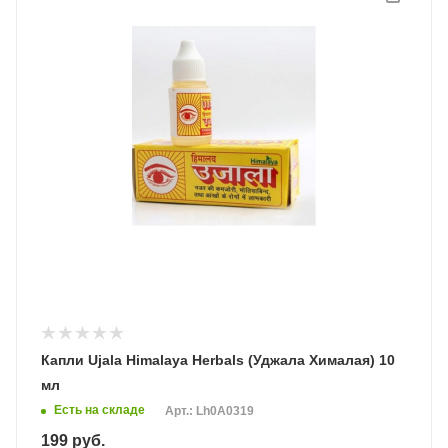
Капли Ujala Himalaya Herbals (Уджала Хималая) 10
мл
Есть на складе
Арт.: Lh0A0319
199
руб.