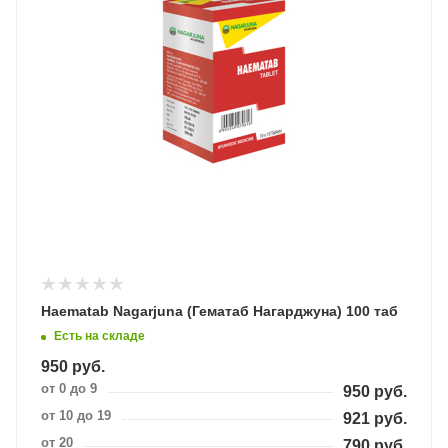
Haematab Nagarjuna (Гематаб Нагарджуна) 100 таб
Есть на складе
950
руб.
от 0 до 9
950
руб.
от 10 до 19
921
руб.
от 20
790
руб.