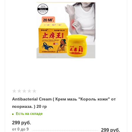
Antibacterial Cream ( Крем мазь "Король кожи" от
псориаза. ) 20 гр
Есть на складе
299
руб.
от 0 до 9
299
руб.