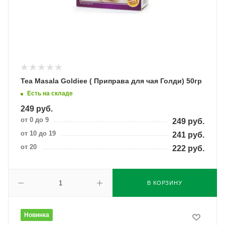
Tea Masala Goldiee ( Приправа для чая Голди) 50гр
Есть на складе
249
руб.
от 0 до 9
249
руб.
от 10 до 19
241
руб.
от 20
222
руб.
В КОРЗИНУ
Новинка