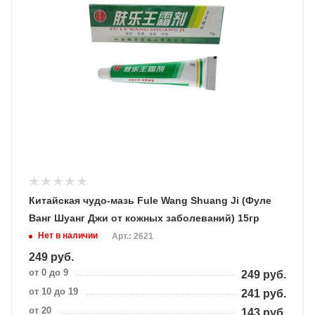
Китайская чудо-мазь Fule Wang Shuang Ji (Фуле
Ванг Шуанг Джи от кожных заболеваний) 15гр
Нет в наличии
Арт.: 2621
249
руб.
от 0 до 9
249
руб.
от 10 до 19
241
руб.
от 20
143
руб.