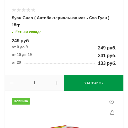
Syau Guan ( Антибактериальная мазь Сяо Гуан )
15гр
Есть на складе
249
руб.
от 0 до 9
249
руб.
от 10 до 19
241
руб.
от 20
133
руб.
В КОРЗИНУ
Новинка