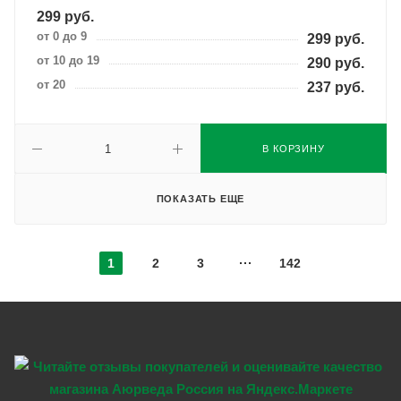
299
руб.
от 0 до 9
299
руб.
от 10 до 19
290
руб.
от 20
237
руб.
В КОРЗИНУ
ПОКАЗАТЬ ЕЩЕ
1
2
3
142