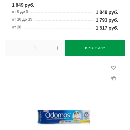
1 849
руб.
от 0 до 9
1 849
руб.
от 10 до 19
1 793
руб.
от 20
1 517
руб.
В КОРЗИНУ