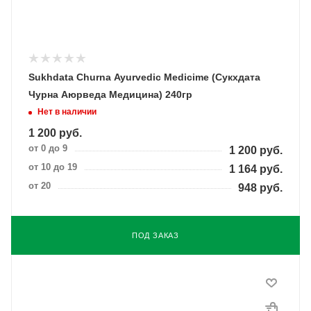
Sukhdata Churna Ayurvedic Medicime (Сукхдата
Чурна Аюрведа Медицина) 240гр
Нет в наличии
1 200
руб.
от 0 до 9
1 200
руб.
от 10 до 19
1 164
руб.
от 20
948
руб.
ПОД ЗАКАЗ