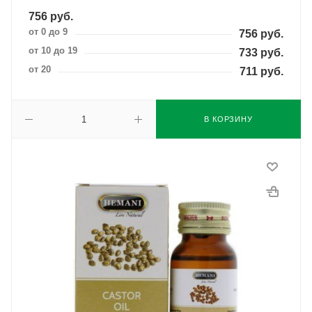
756
руб.
от 0 до 9
756
руб.
от 10 до 19
733
руб.
от 20
711
руб.
В КОРЗИНУ