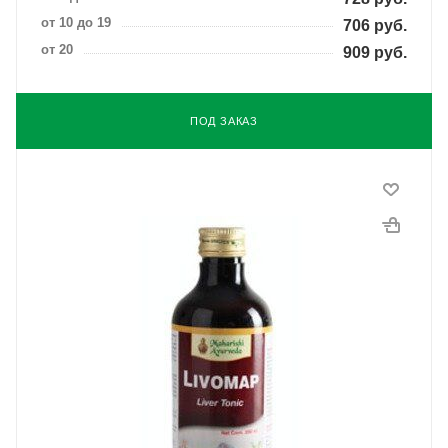
от 10 до 19
706
руб.
от 20
909
руб.
ПОД ЗАКАЗ