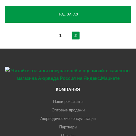
ПОД ЗАКАЗ
1
2
КОМПАНИЯ
Наши реквизиты
Оптовые продажи
Аюрведические консультации
Партнеры
Отзывы