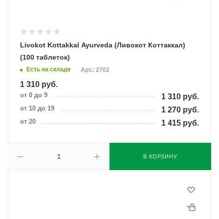
Livokot Kottakkal Ayurveda (Ливокот Коттаккал)
(100 таблеток)
Есть на складе
Арт.: 2702
1 310
руб.
от 0 до 9
1 310
руб.
от 10 до 19
1 270
руб.
от 20
1 415
руб.
В КОРЗИНУ