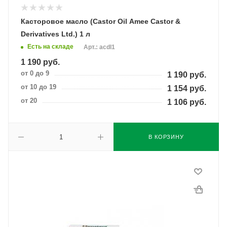
Касторовое масло (Castor Oil Amee Castor &
Derivatives Ltd.) 1 л
Есть на складе
Арт.: acdl1
1 190
руб.
от 0 до 9
1 190
руб.
от 10 до 19
1 154
руб.
от 20
1 106
руб.
В КОРЗИНУ