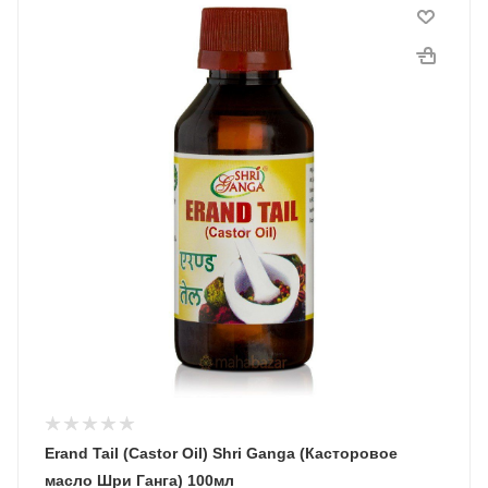
Erand Tail (Castor Oil) Shri Ganga (Касторовое
масло Шри Ганга) 100мл