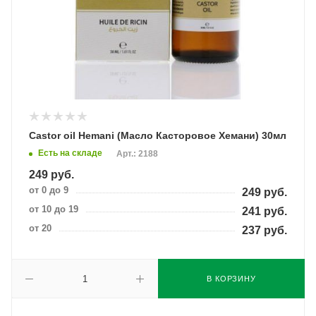
Castor oil Hemani (Масло Касторовое Хемани) 30мл
Есть на складе
Арт.: 2188
249
руб.
от 0 до 9
249
руб.
от 10 до 19
241
руб.
от 20
237
руб.
В КОРЗИНУ