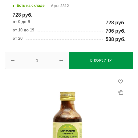
Есть на складе
Арт.: 2812
728
руб.
от 0 до 9
728
руб.
от 10 до 19
706
руб.
от 20
538
руб.
В КОРЗИНУ