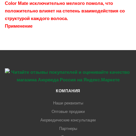
Color Mate исключительно мелкого помола, что
положительно влияет на степень взаимодействия со
структурой каждого волоса.
Применение
КОМПАНИЯ
Наши реквизиты
Оптовые продажи
Аюрведические консультации
Партнеры