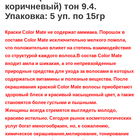
коричневый) тон 9.4.
Упаковка: 5 уп. по 15гр
Краски Color Mate не содержат аммиака. Порошок в
составе Color Mate исключительно мелкого помола,
что положительно влияет на степень взаимодействия
со структурой каждого волоса.В состав Color Mate
входит амла и шикакая, а это непревзойденные
природные средства для ухода за волосами в которых
содержаться витамины и полезные вещества. После
окрашивания краской Color Mate волосы приобретают
здоровый блеск и красивый насыщенный цвет, а также
становятся более густыми и пышными.
Женщины всегда стремятся выглядеть молодо,
красиво истильно. Сегодня рынок косметологических
услуг богат имногообразен, но, к сожалению,
химическое окрашивание,мелирование, тонирование