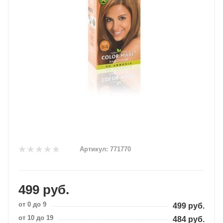
Артикул:
771770
499
руб.
от 0 до 9
499
руб.
от 10 до 19
484
руб.