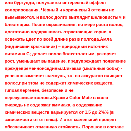
или бургунди, получается интересный эффект
колорирования. Чёрный и коричневый оттенки не
вымываются, и волос долго выглядит шелковистым и
блестящим. После окрашивания, по мере роста волос,
достаточно подкрашивать отрастающие корни, а
освежать цвет по всей длине раз в полгода.Амла
(индийский крыжовник) – природный источник
витамина С; делает волос болеетолстым, ускоряет
рост, уменьшает выпадение, предупреждает появление
преждевременнойседины.Шикакаи (мыльные бобы) -
успешно заменяет шампунь, т.к. он аккуратно очищает
волос,при этом не содержит химических веществ,
гипоаллергенен, безопасен и не
пересушиваетволосы.Краски Color Mate в свою
очередь не содержат аммиака, а содержание
химических веществ варьируется от 1,5 до 2%% (в
зависимости от оттенка). И этот маленький процент
обеспечивает отменную стойкость. Порошок в составе