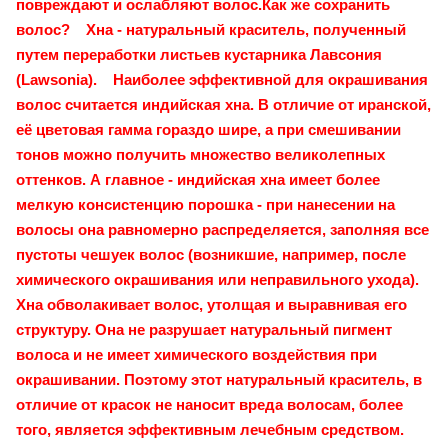
повреждают и ослабляют волос.Как же сохранить
волос? Хна - натуральный краситель, полученный
путем переработки листьев кустарника Лавсония
(Lawsonia). Наиболее эффективной для окрашивания
волос считается индийская хна. В отличие от иранской,
её цветовая гамма гораздо шире, а при смешивании
тонов можно получить множество великолепных
оттенков. А главное - индийская хна имеет более
мелкую консистенцию порошка - при нанесении на
волосы она равномерно распределяется, заполняя все
пустоты чешуек волос (возникшие, например, после
химического окрашивания или неправильного ухода).
Хна обволакивает волос, утолщая и выравнивая его
структуру. Она не разрушает натуральный пигмент
волоса и не имеет химического воздействия при
окрашивании. Поэтому этот натуральный краситель, в
отличие от красок не наносит вреда волосам, более
того, является эффективным лечебным средством.