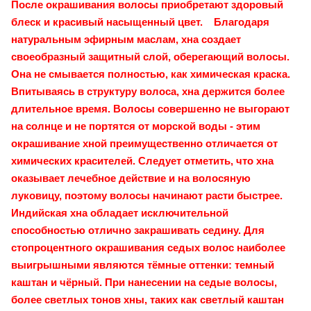
После окрашивания волосы приобретают здоровый
блеск и красивый насыщенный цвет. Благодаря
натуральным эфирным маслам, хна создает
своеобразный защитный слой, оберегающий волосы.
Она не смывается полностью, как химическая краска.
Впитываясь в структуру волоса, хна держится более
длительное время. Волосы совершенно не выгорают
на солнце и не портятся от морской воды - этим
окрашивание хной преимущественно отличается от
химических красителей. Следует отметить, что хна
оказывает лечебное действие и на волосяную
луковицу, поэтому волосы начинают расти быстрее.
Индийская хна обладает исключительной
способностью отлично закрашивать седину. Для
стопроцентного окрашивания седых волос наиболее
выигрышными являются тёмные оттенки: темный
каштан и чёрный. При нанесении на седые волосы,
более светлых тонов хны, таких как светлый каштан