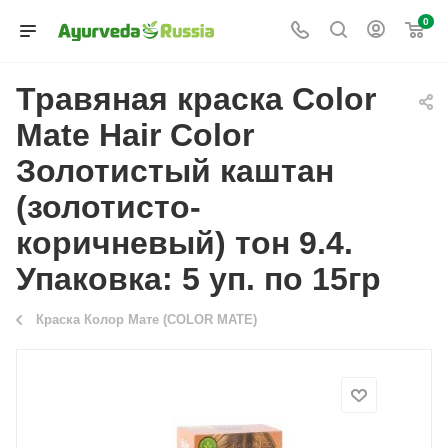
0
Травяная краска Color
Mate Hair Color
Золотистый каштан
(золотисто-
коричневый) тон 9.4.
Упаковка: 5 уп. по 15гр
Краска Колор Мате (COLOR MATE)