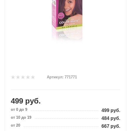
Артикул:
771771
499
руб.
от 0 до 9
499
руб.
от 10 до 19
484
руб.
от 20
667
руб.