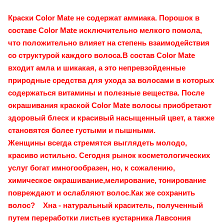
Краски Color Mate не содержат аммиака. Порошок в
составе Color Mate исключительно мелкого помола,
что положительно влияет на степень взаимодействия
со структурой каждого волоса.В состав Color Mate
входит амла и шикакая, а это непревзойденные
природные средства для ухода за волосами в которых
содержаться витамины и полезные вещества. После
окрашивания краской Color Mate волосы приобретают
здоровый блеск и красивый насыщенный цвет, а также
становятся более густыми и пышными.
Женщины всегда стремятся выглядеть молодо,
красиво истильно. Сегодня рынок косметологических
услуг богат имногообразен, но, к сожалению,
химическое окрашивание,мелирование, тонирование
повреждают и ослабляют волос.Как же сохранить
волос? Хна - натуральный краситель, полученный
путем переработки листьев кустарника Лавсония