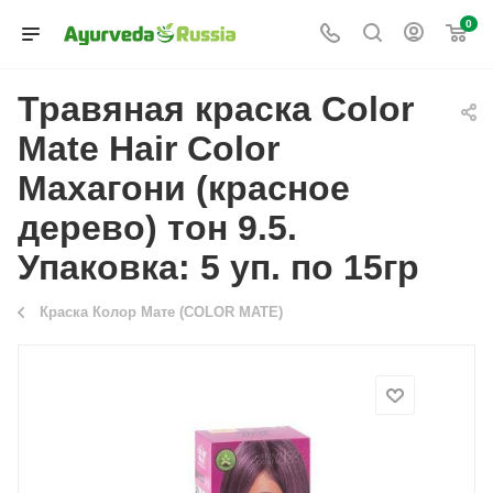
0
Травяная краска Color
Mate Hair Color
Махагони (красное
дерево) тон 9.5.
Упаковка: 5 уп. по 15гр
Краска Колор Мате (COLOR MATE)