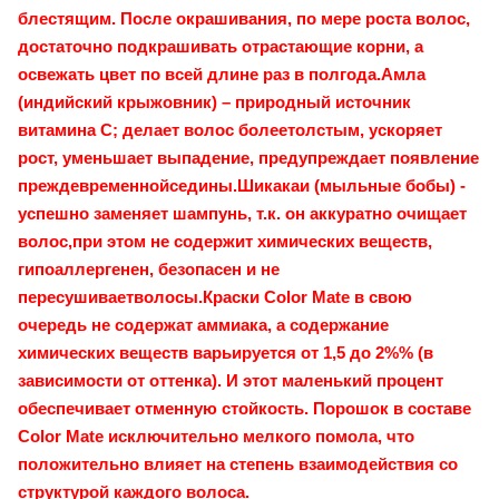
блестящим. После окрашивания, по мере роста волос,
достаточно подкрашивать отрастающие корни, а
освежать цвет по всей длине раз в полгода.Амла
(индийский крыжовник) – природный источник
витамина С; делает волос болеетолстым, ускоряет
рост, уменьшает выпадение, предупреждает появление
преждевременнойседины.Шикакаи (мыльные бобы) -
успешно заменяет шампунь, т.к. он аккуратно очищает
волос,при этом не содержит химических веществ,
гипоаллергенен, безопасен и не
пересушиваетволосы.Краски Color Mate в свою
очередь не содержат аммиака, а содержание
химических веществ варьируется от 1,5 до 2%% (в
зависимости от оттенка). И этот маленький процент
обеспечивает отменную стойкость. Порошок в составе
Color Mate исключительно мелкого помола, что
положительно влияет на степень взаимодействия со
структурой каждого волоса.