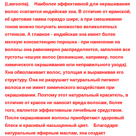
(Lawsonia). Наиболее эффективной для окрашивания
волос считается индийская хна. В отличие от иранской,
её цветовая гамма гораздо шире, а при смешивании
тонов можно получить множество великолепных
оттенков. А главное - индийская хна имеет более
мелкую консистенцию порошка - при нанесении на
волосы она равномерно распределяется, заполняя все
пустоты чешуек волос (возникшие, например, после
химического окрашивания или неправильного ухода).
Хна обволакивает волос, утолщая и выравнивая его
структуру. Она не разрушает натуральный пигмент
волоса и не имеет химического воздействия при
окрашивании. Поэтому этот натуральный краситель, в
отличие от красок не наносит вреда волосам, более
того, является эффективным лечебным средством.
После окрашивания волосы приобретают здоровый
блеск и красивый насыщенный цвет. Благодаря
натуральным эфирным маслам, хна создает