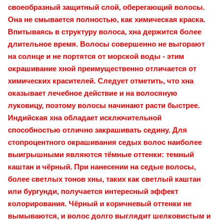
своеобразный защитный слой, оберегающий волосы.
Она не смывается полностью, как химическая краска.
Впитываясь в структуру волоса, хна держится более
длительное время. Волосы совершенно не выгорают
на солнце и не портятся от морской воды - этим
окрашивание хной преимущественно отличается от
химических красителей. Следует отметить, что хна
оказывает лечебное действие и на волосяную
луковицу, поэтому волосы начинают расти быстрее.
Индийская хна обладает исключительной
способностью отлично закрашивать седину. Для
стопроцентного окрашивания седых волос наиболее
выигрышными являются тёмные оттенки: темный
каштан и чёрный. При нанесении на седые волосы,
более светлых тонов хны, таких как светлый каштан
или бургунди, получается интересный эффект
колорирования. Чёрный и коричневый оттенки не
вымываются, и волос долго выглядит шелковистым и