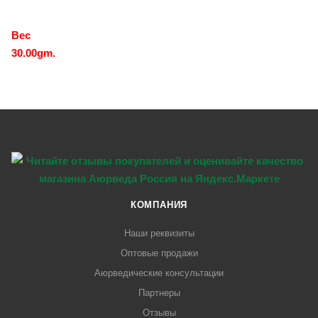
Вес
30.00gm.
КОМПАНИЯ
Наши реквизиты
Оптовые продажи
Аюрведические консультации
Партнеры
Отзывы