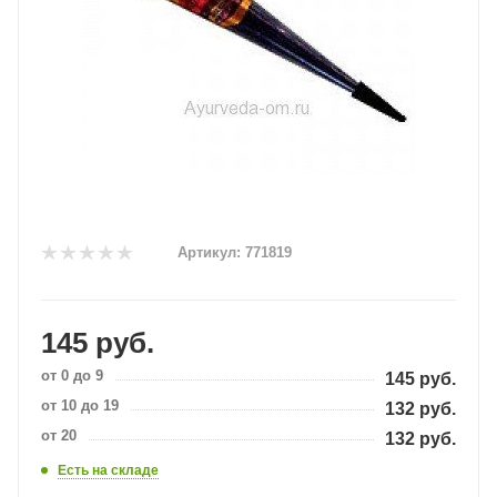
Артикул:
771819
145
руб.
от 0 до 9
145
руб.
от 10 до 19
132
руб.
от 20
132
руб.
Есть на складе