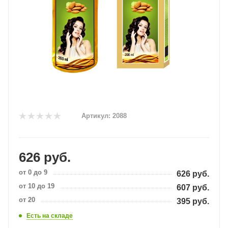
Артикул:
2088
626
руб.
от 0 до 9
626
руб.
от 10 до 19
607
руб.
от 20
395
руб.
Есть на складе