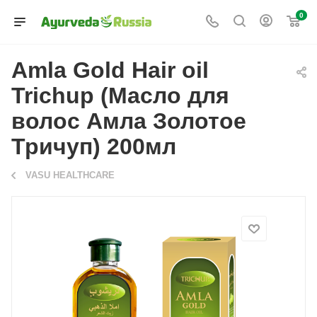
0
Amla Gold Hair oil
Trichup (Масло для
волос Амла Золотое
Тричуп) 200мл
VASU HEALTHCARE